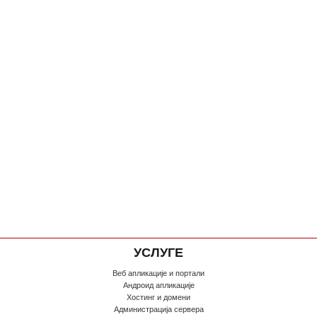
УСЛУГЕ
Веб апликације и портали
Андроид апликације
Хостинг и домени
Администрација сервера