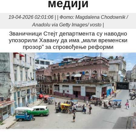
медији
19-04-2026 02:01:06 | | Фото: Magdalena Chodownik /
Anadolu via Getty Images/ vosto |
Званичници Стејт департмента су наводно
упозорили Хавану да има „мали временски
прозор” за спровођење реформи