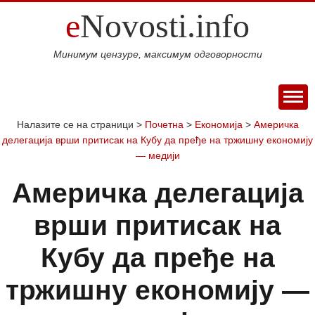
e
Novosti.info
Минимум цензуре, максимум одговорности
ПОЧЕТНА
Налазите се на страници >
Почетна
>
Економија
>
Америчка
делегација врши притисак на Кубу да пређе на тржишну економију
ВИЈЕСТИ
— медији
СПОРТ
Америчка делегација
МАГАЗИН
Свијет
Балкан
Србија
Република
Хроника
ЕКОНОМИЈА
врши притисак на
Српска
Фудбал
Кошарка
Аутомото
ДРУШТВО
Занимљивости
Култура
Наука
Образовање
Шоу
Кубу да пређе на
КОЛУМНЕ
и
бизнис
Посао
Аутомобили
Некретнине
БЛОГ
тржишну економију —
технологија
Интервју
О НАМА