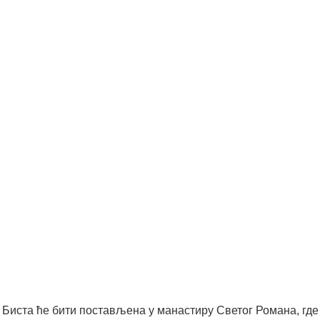
Биста ће бити постављена
у манастиру Светог Романа
, где