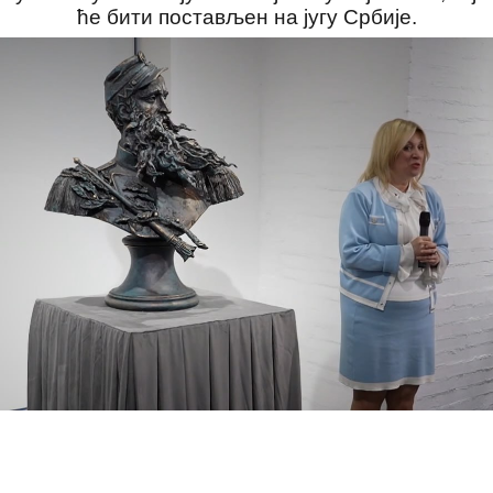
ће бити постављен на југу Србије.