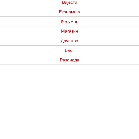
Вијести
Економија
Колумне
Магазин
Друштво
Блог
Разонода