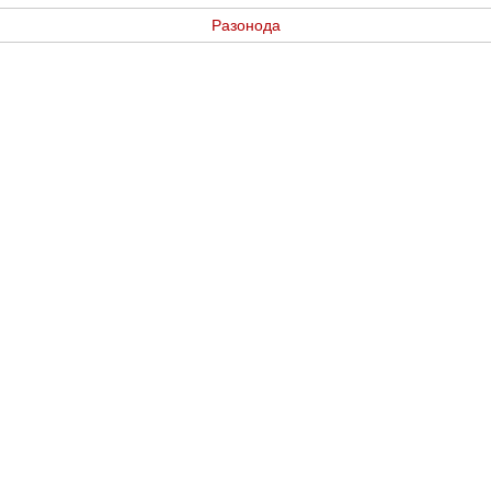
Разонода