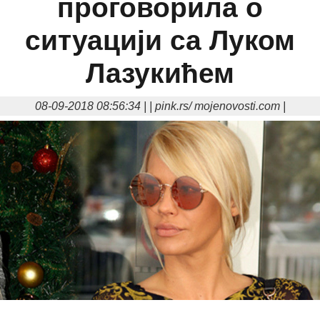
проговорила о
ситуацији са Луком
Лазукићем
08-09-2018 08:56:34 | | pink.rs/ mojenovosti.com |