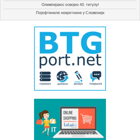
Олимпијакос освојио 40. титулу!
Појефтиниле некретнине у Словенији