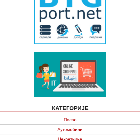
КАТЕГОРИЈЕ
Посао
Аутомобили
Некретнине