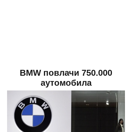
BMW повлачи 750.000
аутомобила