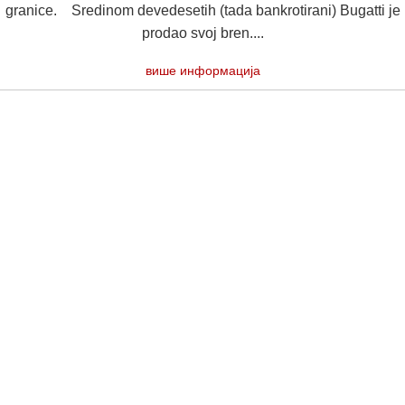
granice. Sredinom devedesetih (tada bankrotirani) Bugatti je
prodao svoj bren....
више информација