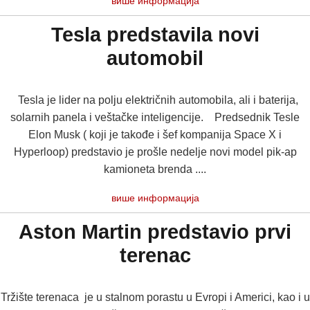
више информација
Tesla predstavila novi
automobil
Tesla je lider na polju električnih automobila, ali i baterija,
solarnih panela i veštačke inteligencije. Predsednik Tesle
Elon Musk ( koji je takođe i šef kompanija Space X i
Hyperloop) predstavio je prošle nedelje novi model pik-ap
kamioneta brenda ....
више информација
Aston Martin predstavio prvi
terenac
Tržište terenaca je u stalnom porastu u Evropi i Americi, kao i u