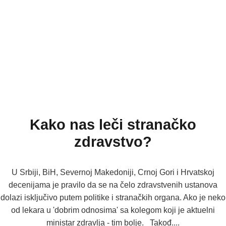
Kako nas leči stranačko
zdravstvo?
U Srbiji, BiH, Severnoj Makedoniji, Crnoj Gori i Hrvatskoj
decenijama je pravilo da se na čelo zdravstvenih ustanova
dolazi isključivo putem politike i stranačkih organa. Ako je neko
od lekara u 'dobrim odnosima' sa kolegom koji je aktuelni
ministar zdravlja - tim bolje. Takođ....