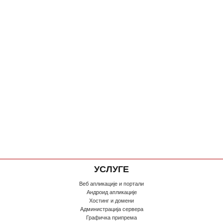
УСЛУГЕ
Веб апликације и портали
Андроид апликације
Хостинг и домени
Администрација сервера
Графичка припрема