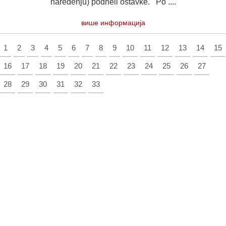
naređenju) podneli ostavke. Po ....
више информација
1
2
3
4
5
6
7
8
9
10
11
12
13
14
15
16
17
18
19
20
21
22
23
24
25
26
27
28
29
30
31
32
33