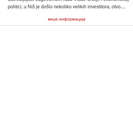
politici, u Niš je došlo nekoliko velikih investitora, otvo....
више информација