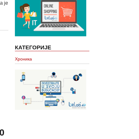
а је
КАТЕГОРИЈЕ
Хроника
0