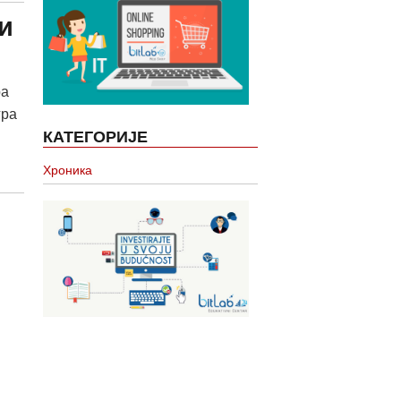
и
ра
гра
КАТЕГОРИЈЕ
Хроника