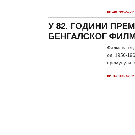
више информ
У 82. ГОДИНИ ПРЕ
БЕНГАЛСКОГ ФИЛ
Филмска глу
од 1950-196
премунула је 
више информ