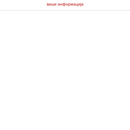
више информација