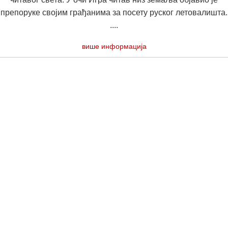
препоруке својим грађанима за посету руског летовалишта.
....
више информација