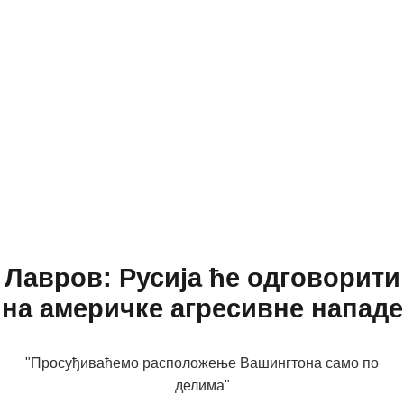
Лавров: Русија ће одговорити
на америчке агресивне нападе
"Просуђиваћемо расположење Вашингтона само по
делима"