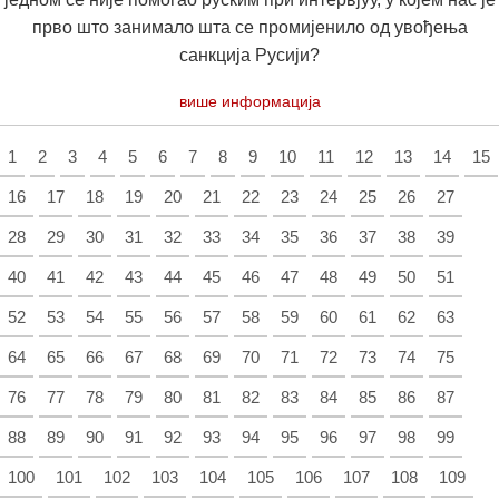
прво што занимало шта се промијенило од увођења
санкција Русији?
више информација
1
2
3
4
5
6
7
8
9
10
11
12
13
14
15
16
17
18
19
20
21
22
23
24
25
26
27
28
29
30
31
32
33
34
35
36
37
38
39
40
41
42
43
44
45
46
47
48
49
50
51
52
53
54
55
56
57
58
59
60
61
62
63
64
65
66
67
68
69
70
71
72
73
74
75
76
77
78
79
80
81
82
83
84
85
86
87
88
89
90
91
92
93
94
95
96
97
98
99
100
101
102
103
104
105
106
107
108
109