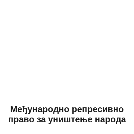
Међународно репресивно
право за уништење народа