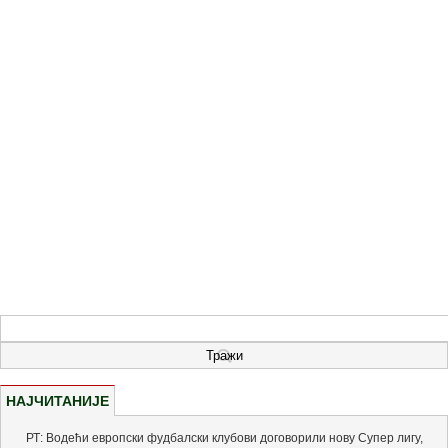
НАЈЧИТАНИЈЕ
РТ: Водећи европски фудбалски клубови договорили нову Супер лигу,