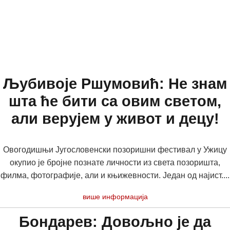
Љубивоје Ршумовић: Не знам
шта ће бити са овим светом,
али верујем у живот и децу!
Овогодишњи Југословенски позоришни фестивал у Ужицу
окупио је бројне познате личности из света позоришта,
филма, фотографије, али и књижевности. Један од најист....
више информација
Бондарев: Довољно је да