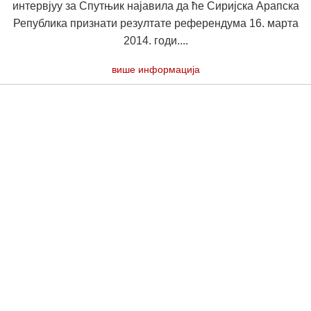
интервјуу за Спутњик најавила да ће Сиријска Арапска
Република признати резултате референдума 16. марта
2014. годи....
више информација