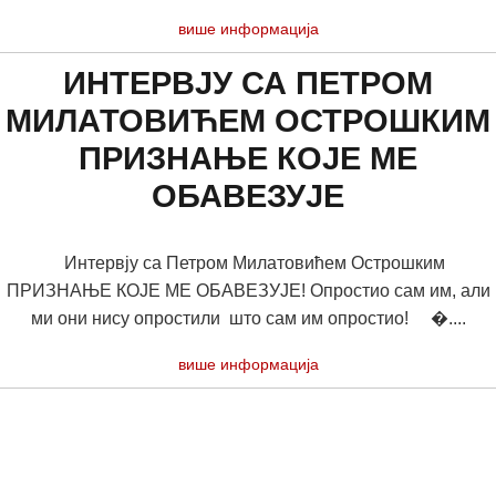
више информација
ИНТЕРВЈУ СА ПЕТРОМ
МИЛАТОВИЋЕМ ОСТРОШКИМ
ПРИЗНАЊЕ КОЈЕ МЕ
ОБАВЕЗУЈЕ
Интервју са Петром Милатовићем Острошким
ПРИЗНАЊЕ КОЈЕ МЕ ОБАВЕЗУЈЕ! Опростио сам им, али
ми они нису опростили што сам им опростио! �....
више информација