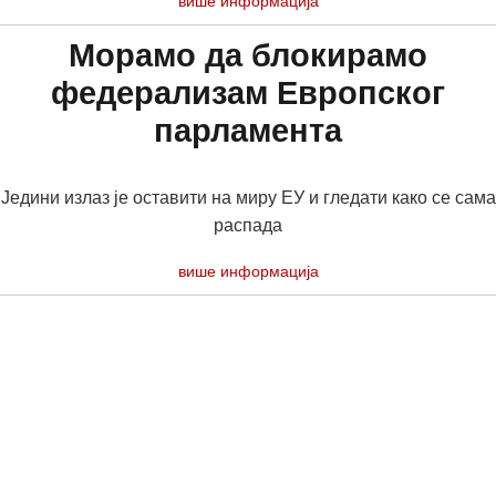
више информација
Морамо да блокирамо
федерализам Европског
парламента
Једини излаз је оставити на миру ЕУ и гледати како се сама
распада
више информација