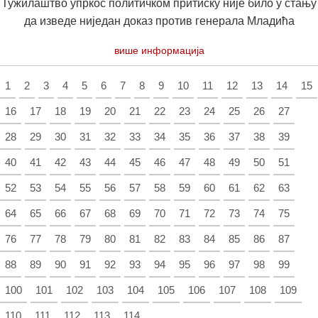
Тужилаштво упркос политичком притиску није било у стању
да изведе ниједан доказ против генерала Младића
више информација
1
2
3
4
5
6
7
8
9
10
11
12
13
14
15
16
17
18
19
20
21
22
23
24
25
26
27
28
29
30
31
32
33
34
35
36
37
38
39
40
41
42
43
44
45
46
47
48
49
50
51
52
53
54
55
56
57
58
59
60
61
62
63
64
65
66
67
68
69
70
71
72
73
74
75
76
77
78
79
80
81
82
83
84
85
86
87
88
89
90
91
92
93
94
95
96
97
98
99
100
101
102
103
104
105
106
107
108
109
110
111
112
113
114