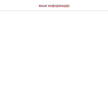
више информација