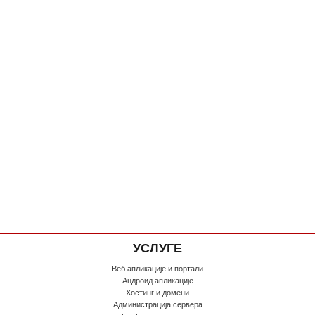
УСЛУГЕ
Веб апликације и портали
Андроид апликације
Хостинг и домени
Администрација сервера