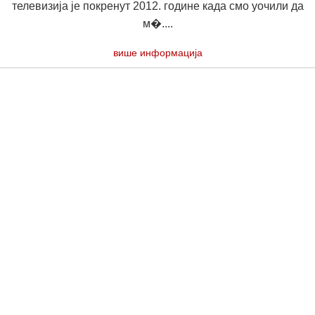
телевизија је покренут 2012. године када смо уочили да
м�....
више информација