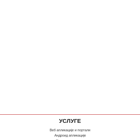
УСЛУГЕ
Веб апликације и портали
Андроид апликације