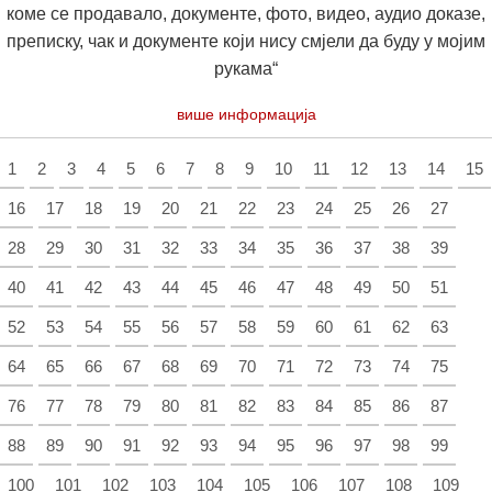
коме се продавало, документе, фото, видео, аудио доказе,
преписку, чак и документе који нису смјели да буду у мојим
рукама“
више информација
1
2
3
4
5
6
7
8
9
10
11
12
13
14
15
16
17
18
19
20
21
22
23
24
25
26
27
28
29
30
31
32
33
34
35
36
37
38
39
40
41
42
43
44
45
46
47
48
49
50
51
52
53
54
55
56
57
58
59
60
61
62
63
64
65
66
67
68
69
70
71
72
73
74
75
76
77
78
79
80
81
82
83
84
85
86
87
88
89
90
91
92
93
94
95
96
97
98
99
100
101
102
103
104
105
106
107
108
109