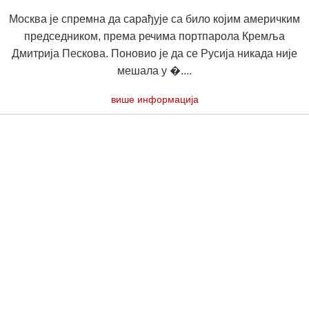
Москва је спремна да сарађује са било којим америчким
председником, према речима портпарола Кремља
Дмитрија Пескова. Поновио је да се Русија никада није
мешала у �....
више информација