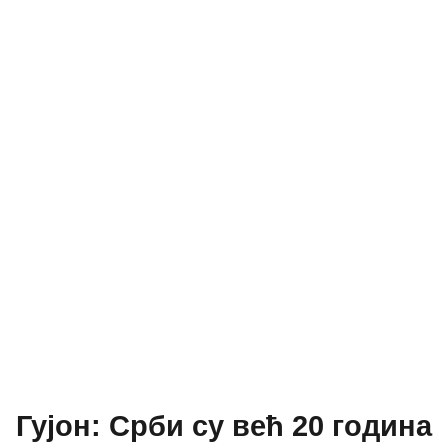
Гујон: Срби су већ 20 година