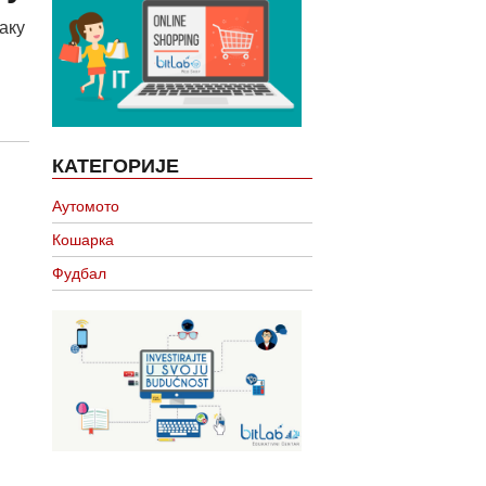
аку
КАТЕГОРИЈЕ
Аутомото
Кошарка
Фудбал