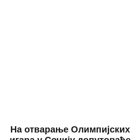
На отварање Олимпијских