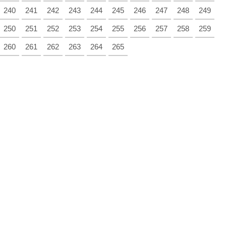
240
241
242
243
244
245
246
247
248
249
250
251
252
253
254
255
256
257
258
259
260
261
262
263
264
265