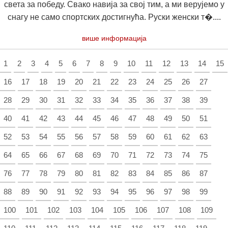
света за победу. Свако навија за свој тим, а ми верујемо у
снагу не само спортских достигнућа. Руски женски т�....
више информација
1
2
3
4
5
6
7
8
9
10
11
12
13
14
15
16
17
18
19
20
21
22
23
24
25
26
27
28
29
30
31
32
33
34
35
36
37
38
39
40
41
42
43
44
45
46
47
48
49
50
51
52
53
54
55
56
57
58
59
60
61
62
63
64
65
66
67
68
69
70
71
72
73
74
75
76
77
78
79
80
81
82
83
84
85
86
87
88
89
90
91
92
93
94
95
96
97
98
99
100
101
102
103
104
105
106
107
108
109