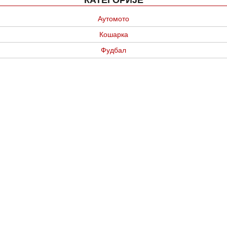
КАТЕГОРИЈЕ
Аутомото
Кошарка
Фудбал