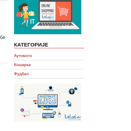
жбе
КАТЕГОРИЈЕ
Аутомото
Кошарка
Фудбал