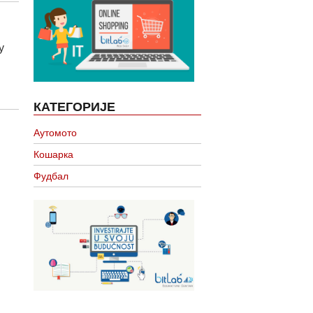
у
КАТЕГОРИЈЕ
Аутомото
Кошарка
Фудбал