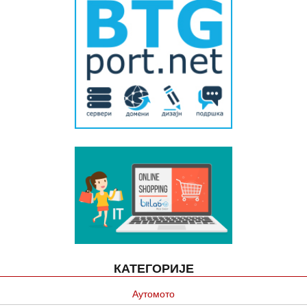
КАТЕГОРИЈЕ
Аутомото