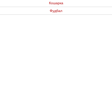
Кошарка
Фудбал