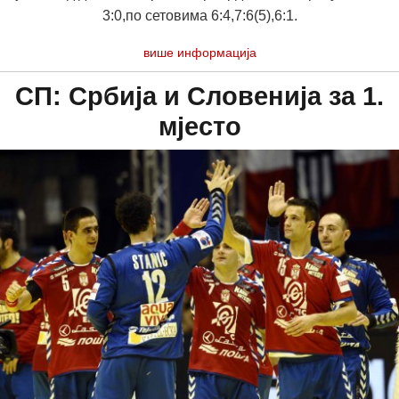
3:0,по сетовима 6:4,7:6(5),6:1.
више информација
СП: Србија и Словенија за 1.
мjесто