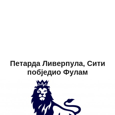
Петарда Ливерпула, Сити
побједио Фулам