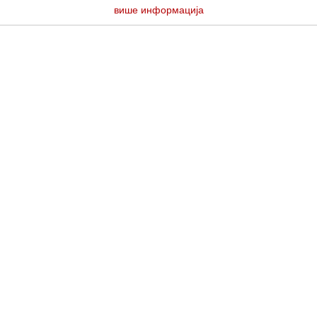
више информација