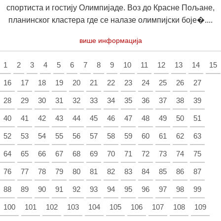
спортиста и гостију Олимпијаде. Воз до Красне Пољане,
планинског кластера где се налазе олимпијски боје�....
више информација
1
2
3
4
5
6
7
8
9
10
11
12
13
14
15
16
17
18
19
20
21
22
23
24
25
26
27
28
29
30
31
32
33
34
35
36
37
38
39
40
41
42
43
44
45
46
47
48
49
50
51
52
53
54
55
56
57
58
59
60
61
62
63
64
65
66
67
68
69
70
71
72
73
74
75
76
77
78
79
80
81
82
83
84
85
86
87
88
89
90
91
92
93
94
95
96
97
98
99
100
101
102
103
104
105
106
107
108
109