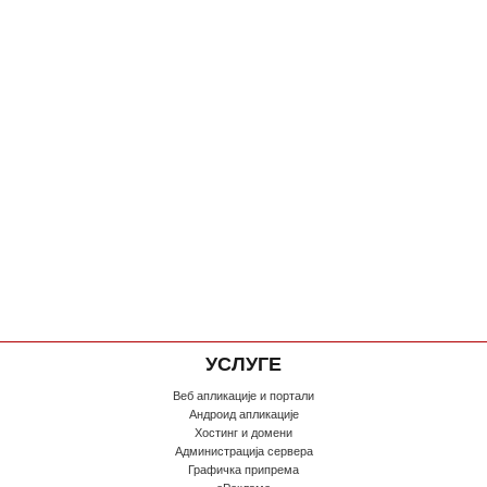
УСЛУГЕ
Веб апликације и портали
Андроид апликације
Хостинг и домени
Администрација сервера
Графичка припрема