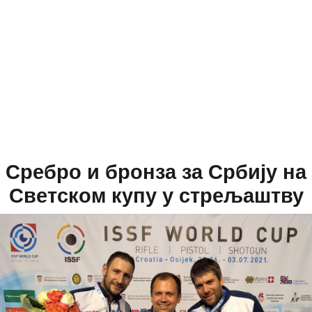
Сребро и бронза за Србију на
Светском купу у стрељаштву