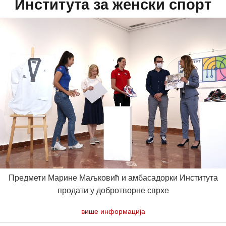
Института за женски спорт
Предмети Марине Маљковић и амбасадорки Института
продати у добротворне сврхе
више информација