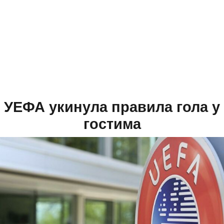
УЕФА укинула правила гола у
гостима