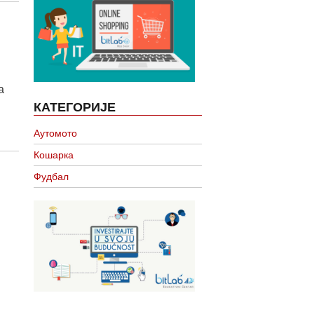
а
КАТЕГОРИЈЕ
Аутомото
Кошарка
Фудбал