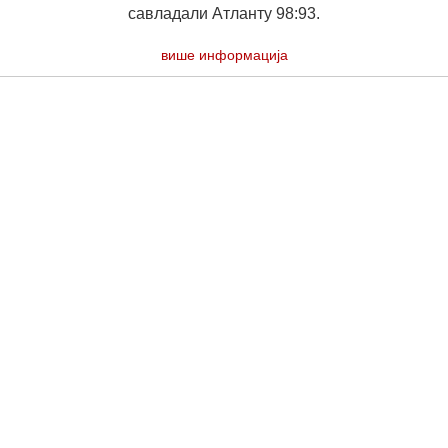
савладали Атланту 98:93.
више информација