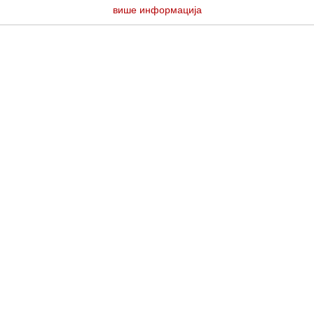
више информација