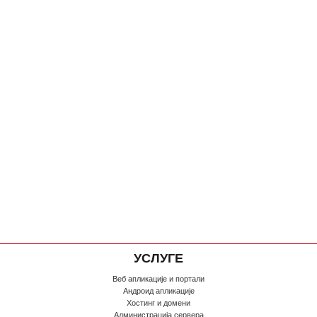
УСЛУГЕ
Веб апликације и портали
Андроид апликације
Хостинг и домени
Администрација сервера