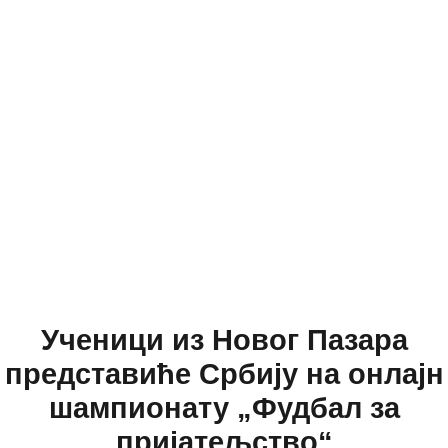
Ученици из Новог Пазара
представиће Србију на онлајн
шампионату „Фудбал за
пријатељство“