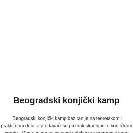
Beogradski konjički kamp
Beogradski konjički kamp baziran je na teoretskom i
praktičnom delu, a predavači su priznati stručnjaci u konjičkom