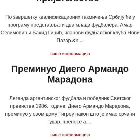
По завршетку квалификационих такмичења Србију ће у
програму представљати два млада фудбалера: Амар
Селимовић и Вахид Гицић, чланови фудбалског клуба Нови
Пазар.&n....
више информација
Преминуо Диего Армандо
Марадона
Легенда аргентинског фудбала и победник Светског
првенства 1986. године, Диего Армандо Марадона,
преминуо у свом дому Тигреу након што је имао срчани
удар, преносе а....
више информација