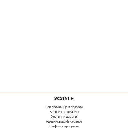
УСЛУГЕ
Веб апликације и портали
Андроид апликације
Хостинг и домени
Администрација сервера
Графичка припрема