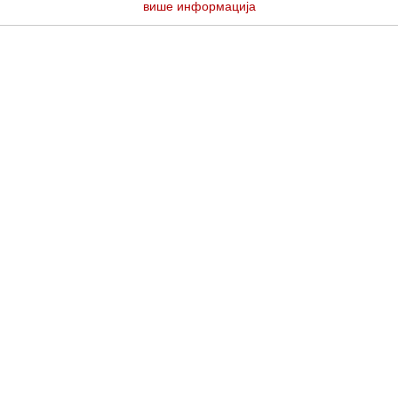
више информација