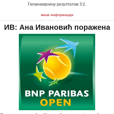
Гелзенкирхену резултатом 3:2.
више информација
ИВ: Ана Ивановић поражена