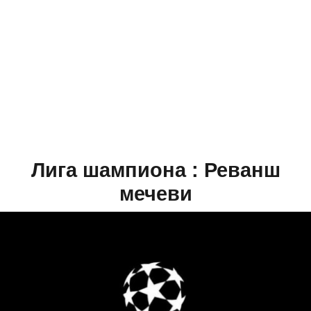
Лига шампиона : Реванш
мечеви