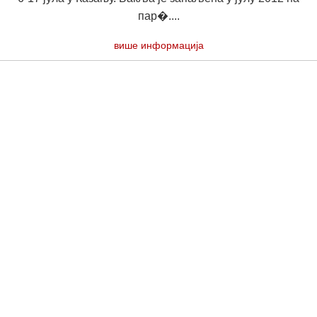
пар�....
више информација