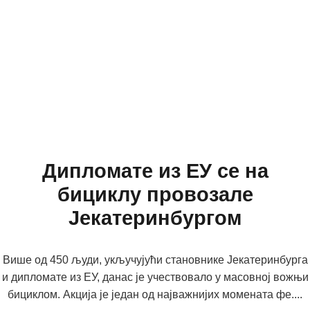
Дипломате из ЕУ се на
бициклу провозале
Јекатеринбургом
Више од 450 људи, укључујући становнике Јекатеринбурга
и дипломате из ЕУ, данас је учествовало у масовној вожњи
бициклом. Акција је један од најважнијих момената фе....