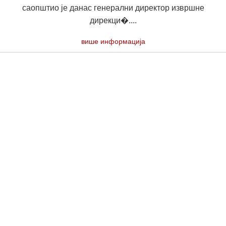
саопштио је данас генерални директор извршне
дирекци�....
више информација