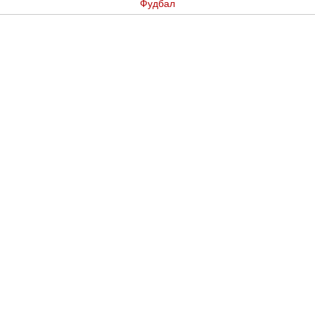
Фудбал