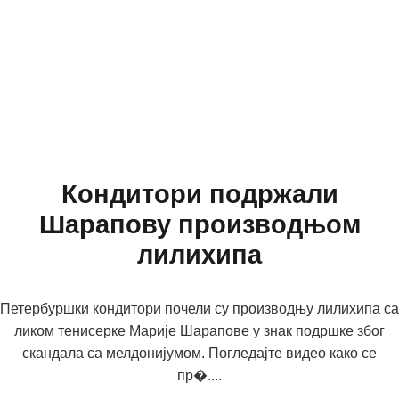
Кондитори подржали
Шарапову производњом
лилихипа
Петербуршки кондитори почели су производњу лилихипа са
ликом тенисерке Марије Шарапове у знак подршке због
скандала са мелдонијумом. Погледајте видео како се
пр�....