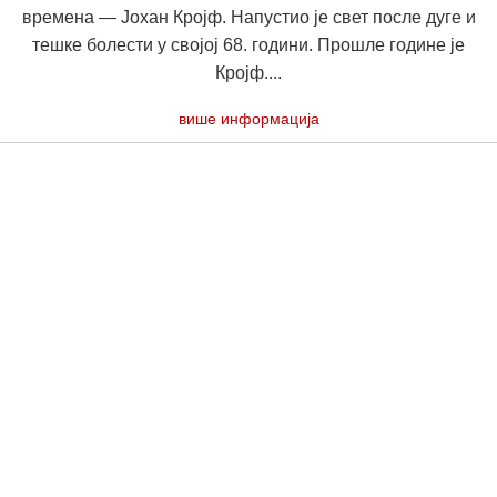
времена — Јохан Кројф. Напустио је свет после дуге и
тешке болести у својој 68. години. Прошле године је
Кројф....
више информација