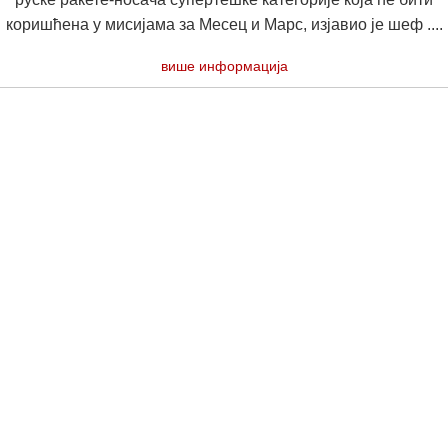
коришћена у мисијама за Месец и Марс, изјавио је шеф ....
више информација