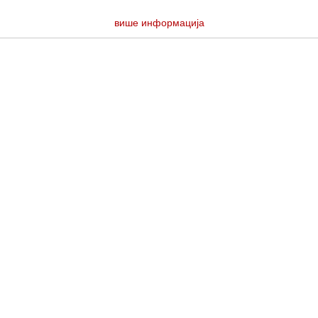
више информација