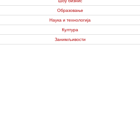
Шоу бизнис
Образовање
Наука и технологија
Култура
Занимљивости