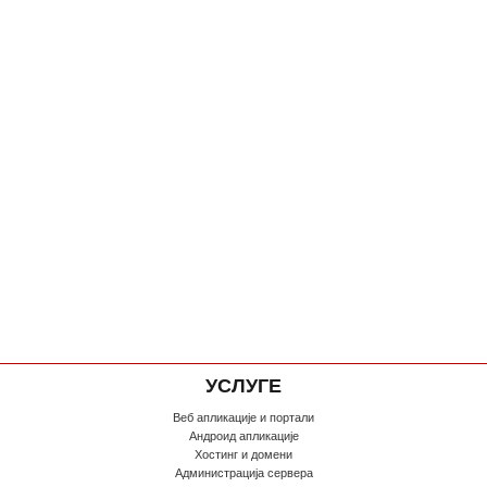
УСЛУГЕ
Веб апликације и портали
Андроид апликације
Хостинг и домени
Администрација сервера