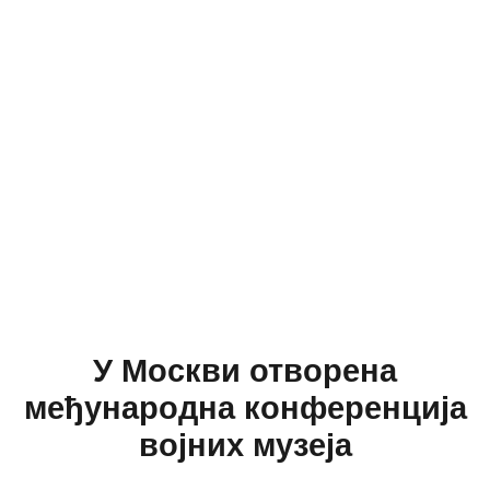
У Москви отворена
међународна конференција
војних музеја