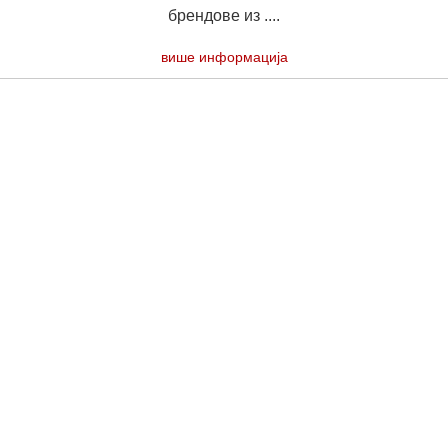
брендове из ....
више информација