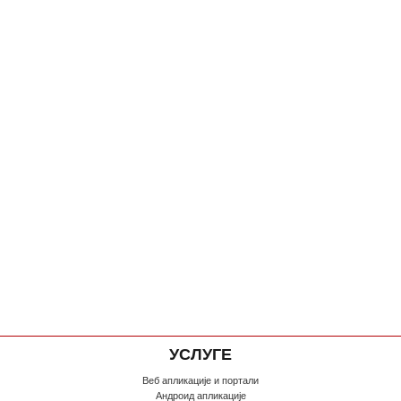
УСЛУГЕ
Веб апликације и портали
Андроид апликације