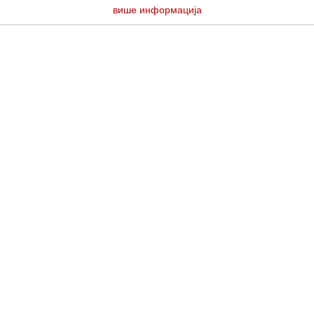
више информација