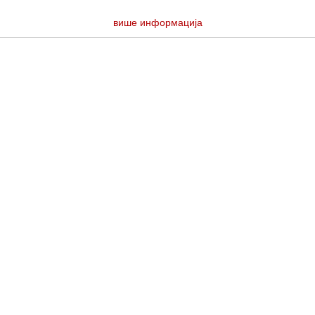
више информација