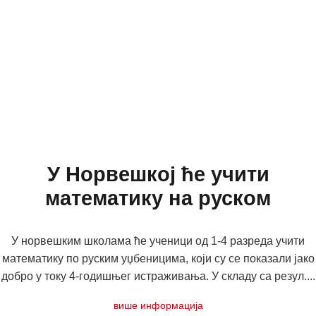
У Норвешкој ће учити
математику на руском
У норвешким школама ће ученици од 1-4 разреда учити
математику по руским уџбеницима, који су се показали јако
добро у току 4-годишњег истраживања. У складу са резул....
више информација