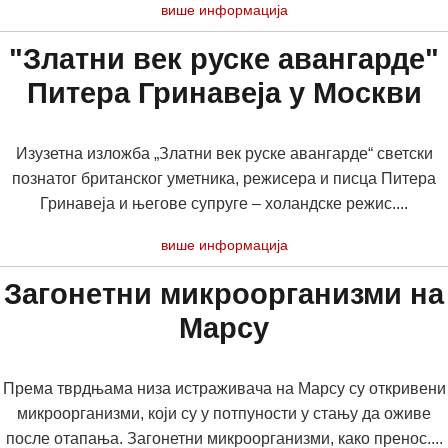
више информација
"Златни век руске авангарде"
Питера Гринавеја у Москви
Изузетна изложба „Златни век руске авангарде“ светски
познатог британског уметника, режисера и писца Питера
Гринавеја и његове супруге – холандске режис....
више информација
Загонетни микроорганизми на
Марсу
Према тврдњама низа истраживача на Марсу су откривени
микроорганизми, који су у потпуности у стању да оживе
после отапања. Загонетни микроорганизми, како пренос....