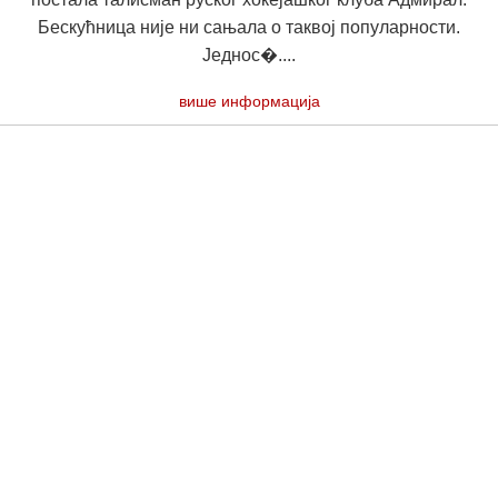
Бескућница није ни сањала о таквој популарности.
Једнос�....
више информација