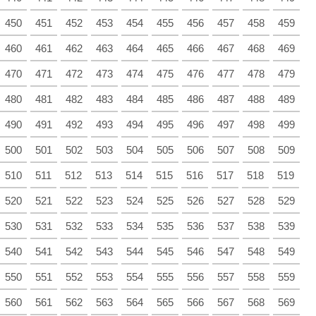
450
451
452
453
454
455
456
457
458
459
460
461
462
463
464
465
466
467
468
469
470
471
472
473
474
475
476
477
478
479
480
481
482
483
484
485
486
487
488
489
490
491
492
493
494
495
496
497
498
499
500
501
502
503
504
505
506
507
508
509
510
511
512
513
514
515
516
517
518
519
520
521
522
523
524
525
526
527
528
529
530
531
532
533
534
535
536
537
538
539
540
541
542
543
544
545
546
547
548
549
550
551
552
553
554
555
556
557
558
559
560
561
562
563
564
565
566
567
568
569