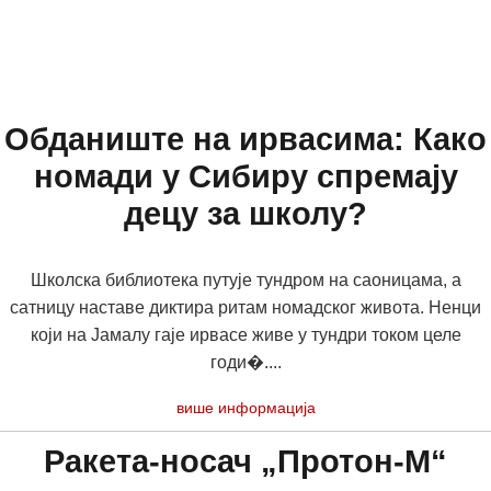
Обданиште на ирвасима: Како
номади у Сибиру спремају
децу за школу?
Школска библиотека путује тундром на саоницама, а
сатницу наставе диктира ритам номадског живота. Ненци
који на Јамалу гаје ирвасе живе у тундри током целе
годи�....
више информација
Ракета-носач „Протон-М“