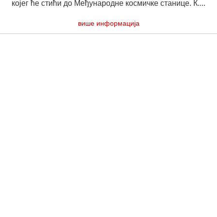
којег ће стићи до Међународне космичке станице. К....
више информација