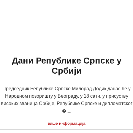
Дани Републике Српске у
Србији
Председник Републике Српске Милорад Додик данас ће у
Народном позоришту у Београду, у 18 сати, у присуству
високих званица Србије, Републике Српске и дипломатског
�....
више информација