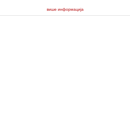
више информација