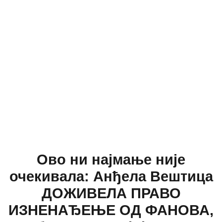
Ово ни најмање није
очекивала: Анђела Вештица
ДОЖИВЕЛА ПРАВО
ИЗНЕНАЂЕЊЕ ОД ФАНОВА,