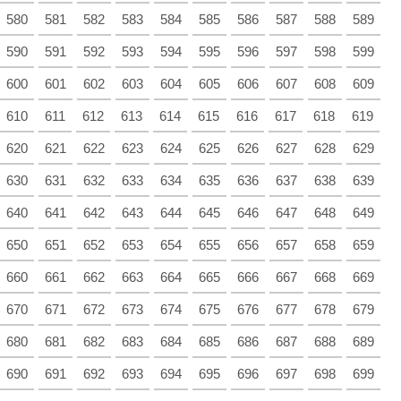
580
581
582
583
584
585
586
587
588
589
590
591
592
593
594
595
596
597
598
599
600
601
602
603
604
605
606
607
608
609
610
611
612
613
614
615
616
617
618
619
620
621
622
623
624
625
626
627
628
629
630
631
632
633
634
635
636
637
638
639
640
641
642
643
644
645
646
647
648
649
650
651
652
653
654
655
656
657
658
659
660
661
662
663
664
665
666
667
668
669
670
671
672
673
674
675
676
677
678
679
680
681
682
683
684
685
686
687
688
689
690
691
692
693
694
695
696
697
698
699