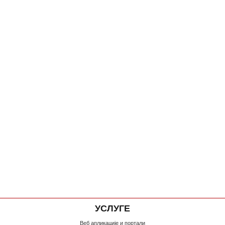
УСЛУГЕ
Веб апликације и портали