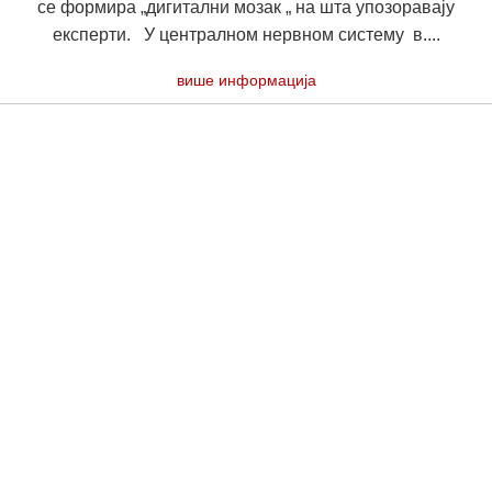
се формира „дигитални мозак „ на шта упозоравају
експерти. У централном нервном систему в....
више информација