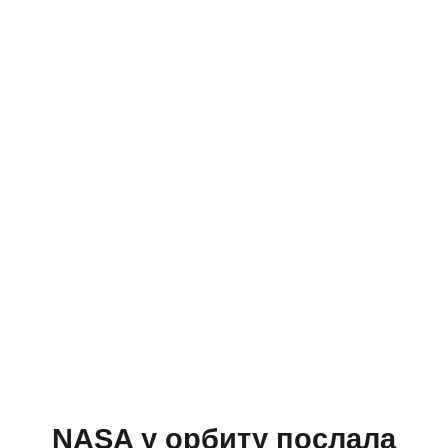
NASA у орбиту послала