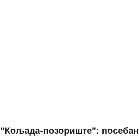
"Кољада-позориште": посебан