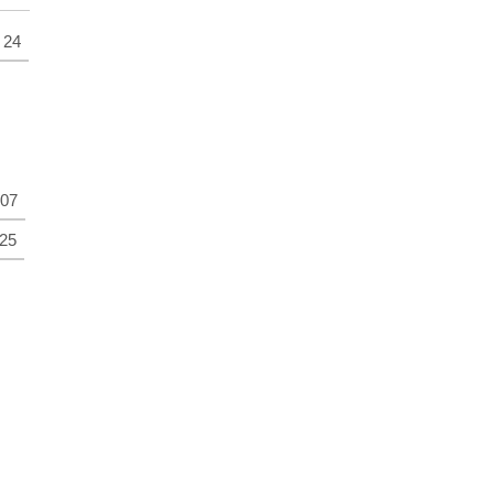
24
07
25