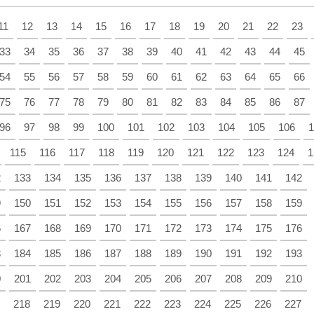
11
12
13
14
15
16
17
18
19
20
21
22
23
33
34
35
36
37
38
39
40
41
42
43
44
45
54
55
56
57
58
59
60
61
62
63
64
65
66
75
76
77
78
79
80
81
82
83
84
85
86
87
96
97
98
99
100
101
102
103
104
105
106
1
115
116
117
118
119
120
121
122
123
124
1
2
133
134
135
136
137
138
139
140
141
142
9
150
151
152
153
154
155
156
157
158
159
6
167
168
169
170
171
172
173
174
175
176
3
184
185
186
187
188
189
190
191
192
193
0
201
202
203
204
205
206
207
208
209
210
218
219
220
221
222
223
224
225
226
227