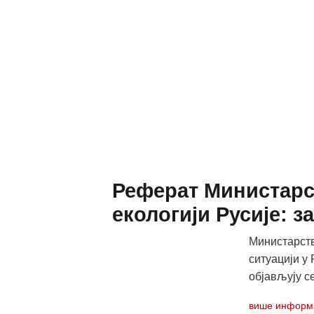
Реферат Министарс
екологији Русије: 
Министарств
ситуацији у
објављују се
више информ