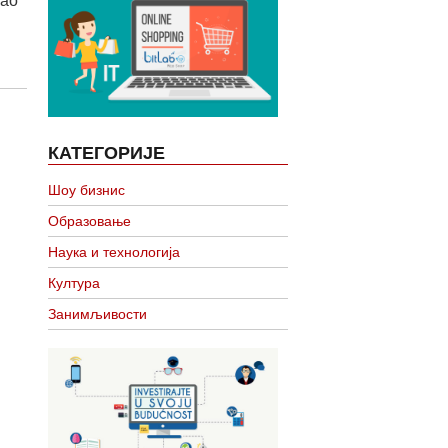
као
КАТЕГОРИЈЕ
Шоу бизнис
Образовање
Наука и технологија
Култура
Занимљивости