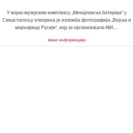
У војно-музејском комплексу „Михајловска батерија“ у
Севастопољу отворена је изложба фотографија „Војска и
морнарица Русије“, коју је организовала МИ....
више информација