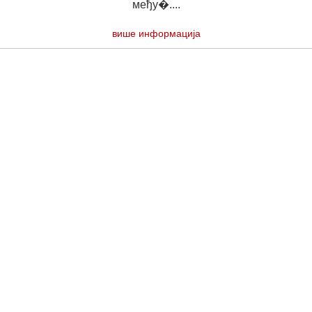
међу�....
више информација