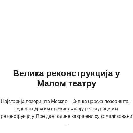
Велика реконструкција у
Малом театру
Најстарија позоришта Москве – бивша царска позоришта –
једно за другим преживљавају рестаурацију и
реконструкцију. Пре две године завршени су компликовани
....